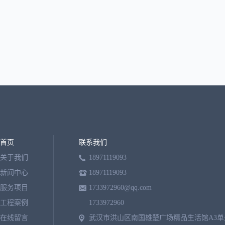
首页
联系我们
关于我们
18971119093
新闻中心
18971119093
服务项目
1733972960@qq.com
工程案例
1733972960
在线留言
武汉市洪山区南国雄楚广场精品生活馆A3单元