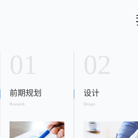
01
02
前期规划
设计
Research
Design