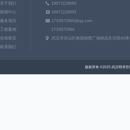
关于我们
18971119093
新闻中心
18971119093
服务项目
1733972960@qq.com
工程案例
1733972960
在线留言
武汉市洪山区南国雄楚广场精品生活馆A3单元
联系我们
版权所有 ©2025 武汉明