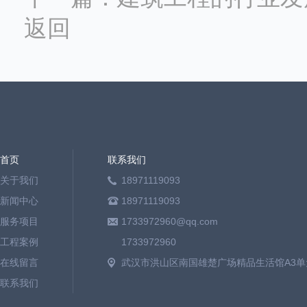
返回
首页
联系我们
关于我们
18971119093
新闻中心
18971119093
服务项目
1733972960@qq.com
工程案例
1733972960
在线留言
武汉市洪山区南国雄楚广场精品生活馆A3单元
联系我们