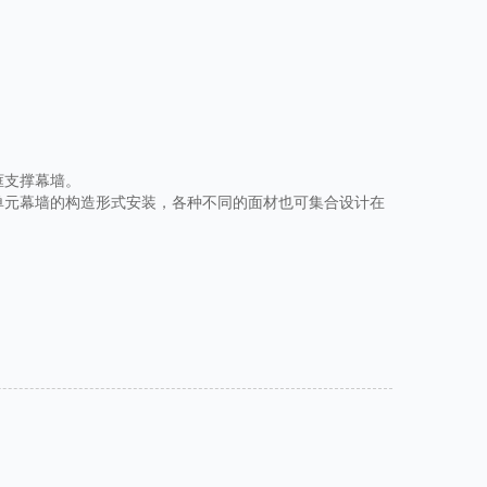
框支撑幕墙。
单元幕墙的构造形式安装，各种不同的面材也可集合设计在