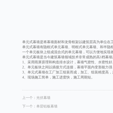
单元式幕墙是将幕墙面材和龙骨框架以建筑层高为单位在
单元式幕墙有隐框式单元幕墙、明框式单元幕墙、和半隐
一个单元板块上组成混合式的单元幕墙，可以方便地实现各
单元式幕墙是当今建筑幕墙领域技术非常成熟的高1档幕墙
1、采用雨屏原理和构造排水设计，幕墙气密性、水密性好
2、单元板块之间以插接方式连接，幕墙平面内变形能力强
3、单元式幕墙在工厂加工组装而成，加工、组装精度高，
4、现场施工简单，施工进度快，施工周期短。
上一个：
光伏幕墙
下一个：
单层铝板幕墙