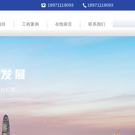
18971119093
18971119093
项目
工程案例
在线留言
联系我们