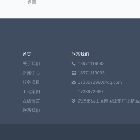
返回
首页
联系我们
关于我们
18971119093
新闻中心
18971119093
服务项目
1733972960@qq.com
工程案例
1733972960
在线留言
武汉市洪山区南国雄楚广场精品生
联系我们